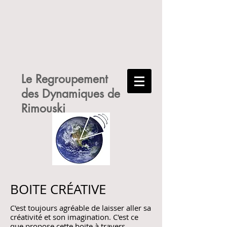
Le Regroupement
des Dynamiques de
Rimouski
BOITE CRÉATIVE
C'est toujours agréable de laisser aller sa
créativité et son imagination. C'est ce
que propose cette boite à travers