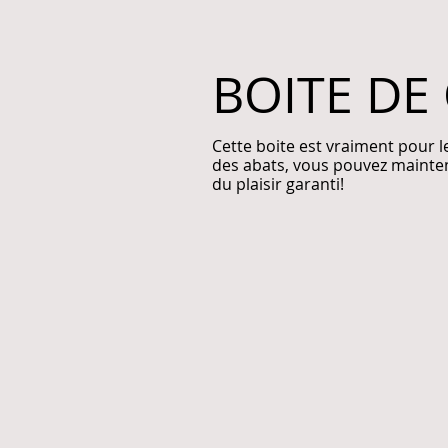
BOITE DE
Cette boite est vraiment pour l
des abats, vous pouvez mainten
du plaisir garanti!