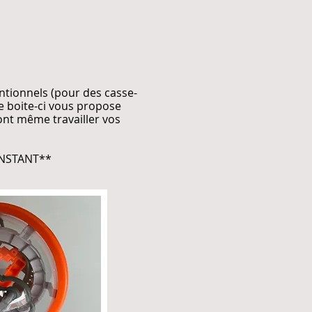
entionnels (pour des casse-
te boite-ci vous propose
ront même travailler vos
INSTANT**