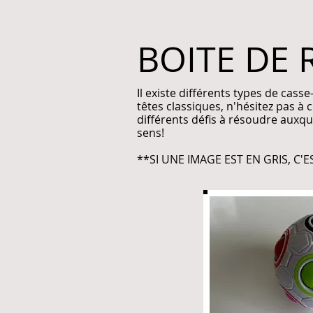
BOITE DE
Il existe différents types de cas
têtes classiques, n'hésitez pas à 
différents défis à résoudre auxqu
sens!
**SI UNE IMAGE EST EN GRIS, C'