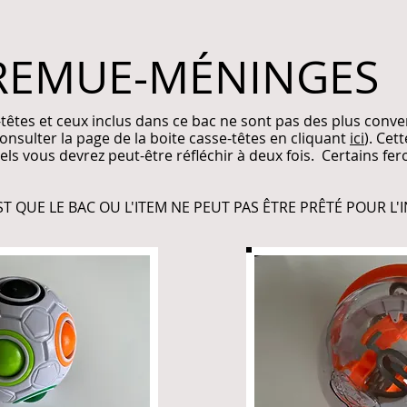
 REMUE-MÉNINGES
se-têtes et ceux inclus dans ce bac ne sont pas des plus conv
consulter la page de la boite casse-têtes en cliquant
ici
). Cet
els vous devrez peut-être réfléchir à deux fois. Certains fe
EST QUE LE BAC OU L'ITEM NE PEUT PAS ÊTRE PRÊTÉ POUR L'